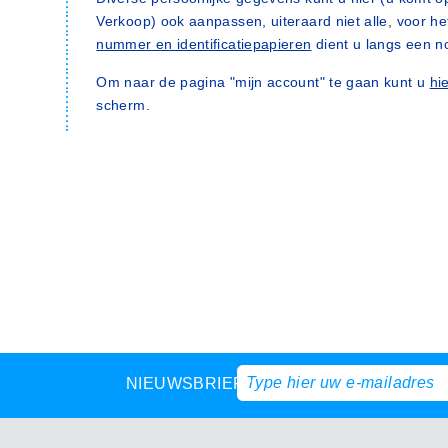
Verkoop) ook aanpassen, uiteraard niet alle, voor h
nummer en identificatiepapieren
dient u langs een n
Om naar de pagina "mijn account" te gaan kunt u
hi
scherm.
NIEUWSBRIEF?