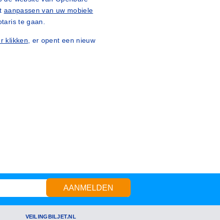
et
aanpassen van uw mobiele
otaris te gaan.
er klikken
, er opent een nieuw
AANMELDEN
VEILINGBILJET.NL