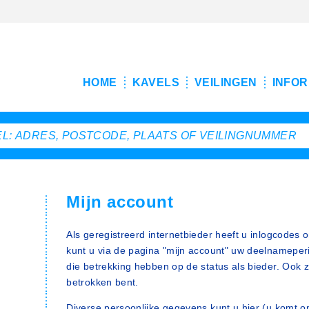
HOME
KAVELS
VEILINGEN
INFOR
Mijn account
Als geregistreerd internetbieder heeft u inlogcodes
kunt u via de pagina "mijn account" uw deelnameper
die betrekking hebben op de status als bieder. Ook zi
betrokken bent.
Diverse persoonlijke gegevens kunt u hier (u komt 