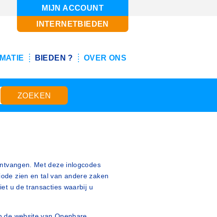
MIJN ACCOUNT
INTERNETBIEDEN
MATIE
BIEDEN ?
OVER ONS
 ontvangen. Met deze inlogcodes
iode zien en tal van andere zaken
et u de transacties waarbij u
op de website van Openbare