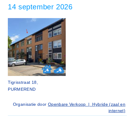
14 september 2026
Tigrisstraat 18,
PURMEREND
Organisatie door
Openbare Verkoop | Hybride (zaal en
internet)