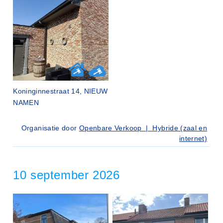
Koninginnestraat 14, NIEUW
NAMEN
Organisatie door
Openbare Verkoop | Hybride (zaal en
internet)
10 september 2026