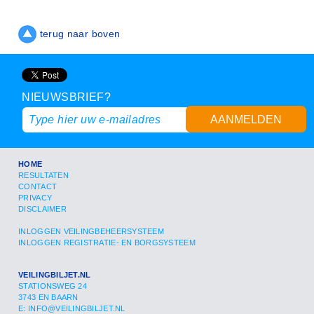
terug naar boven
NIEUWSBRIEF?
AANMELDEN
HOME
RESULTATEN
CONTACT
PRIVACY
DISCLAIMER
INLOGGEN VEILINGBEHEERSYSTEEM
INLOGGEN REGISTRATIE- EN BORGSYSTEEM
VEILINGBILJET.NL
STATIONSWEG 24
3743 EN BAARN
E:
INFO@VEILINGBILJET.NL