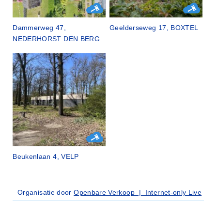
Dammerweg 47,
Geelderseweg 17, BOXTEL
NEDERHORST DEN BERG
Beukenlaan 4, VELP
Organisatie door
Openbare Verkoop | Internet-only Live