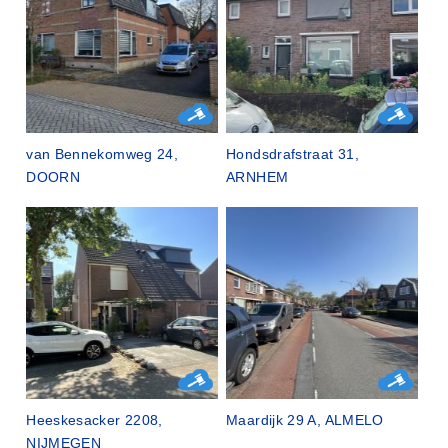
van Bennekomweg 24,
Hondsdrafstraat 31,
DOORN
ARNHEM
Heeskesacker 2208,
Maardijk 29 A, ALMELO
NIJMEGEN