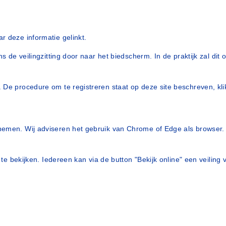
r deze informatie gelinkt.
ns de veilingzitting door naar het biedscherm. In de praktijk zal dit
 De procedure om te registreren staat op deze site beschreven, klik
lnemen. Wij adviseren het gebruik van Chrome of Edge als browser
ne te bekijken. Iedereen kan via de button "Bekijk online" een veili