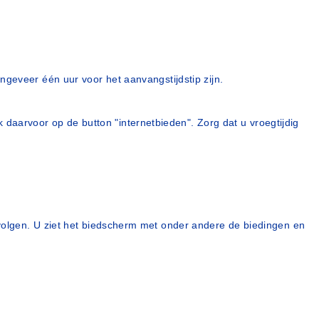
 ongeveer één uur voor het aanvangstijdstip zijn.
 daarvoor op de button "internetbieden". Zorg dat u vroegtijdig
.
ng volgen. U ziet het biedscherm met onder andere de biedingen en