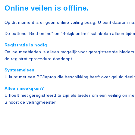
Online veilen is offline.
Op dit moment is er geen online veiling bezig. U bent daarom naa
De buttons "Bied online" en "Bekijk online" schakelen alleen tijde
Registratie is nodig
Online meebieden is alleen mogelijk voor geregistreerde bieders.
de registratieprocedure doorloopt.
Systeemeisen
U kunt met een PC/laptop die beschikking heeft over geluid dee
Alleen meekijken?
U hoeft niet geregistreerd te zijn als bieder om een veiling onli
u hoort de veilingmeester.