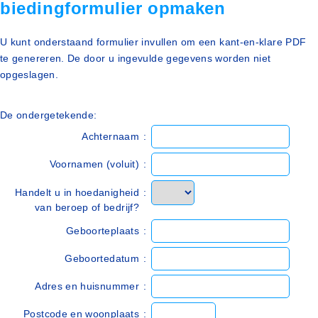
biedingformulier opmaken
U kunt onderstaand formulier invullen om een kant-en-klare PDF
te genereren. De door u ingevulde gegevens worden niet
opgeslagen.
De ondergetekende:
Achternaam
:
Voornamen (voluit)
:
Handelt u in hoedanigheid
:
van beroep of bedrijf?
Geboorteplaats
:
Geboortedatum
:
Adres en huisnummer
:
Postcode en woonplaats
: