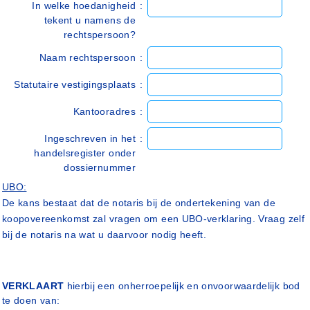
In welke hoedanigheid
:
tekent u namens de
rechtspersoon?
Naam rechtspersoon
:
Statutaire vestigingsplaats
:
Kantooradres
:
Ingeschreven in het
:
handelsregister onder
dossiernummer
UBO:
De kans bestaat dat de notaris bij de ondertekening van de
koopovereenkomst zal vragen om een UBO-verklaring. Vraag zelf
bij de notaris na wat u daarvoor nodig heeft.
VERKLAART
hierbij een onherroepelijk en onvoorwaardelijk bod
te doen van: