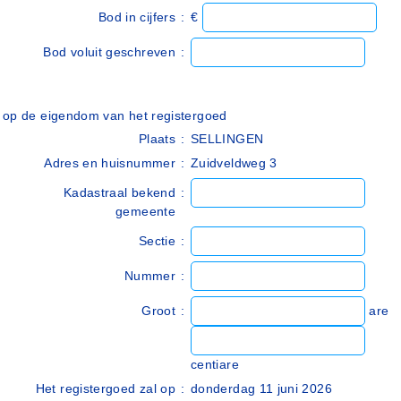
Bod in cijfers
:
€
Bod voluit geschreven
:
op de eigendom van het registergoed
Plaats
:
SELLINGEN
Adres en huisnummer
:
Zuidveldweg 3
Kadastraal bekend
:
gemeente
Sectie
:
Nummer
:
Groot
:
are
centiare
Het registergoed zal op
:
donderdag 11 juni 2026