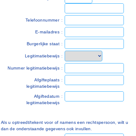
Telefoonnummer
:
E-mailadres
:
Burgerlijke staat
:
Legitimatiebewijs
:
Nummer legitimatiebewijs
:
Afgifteplaats
:
legitimatiebewijs
Afgiftedatum
:
legitimatiebewijs
Als u optreedt/tekent voor of namens een rechtspersoon, wilt u
dan de onderstaande gegevens ook invullen.